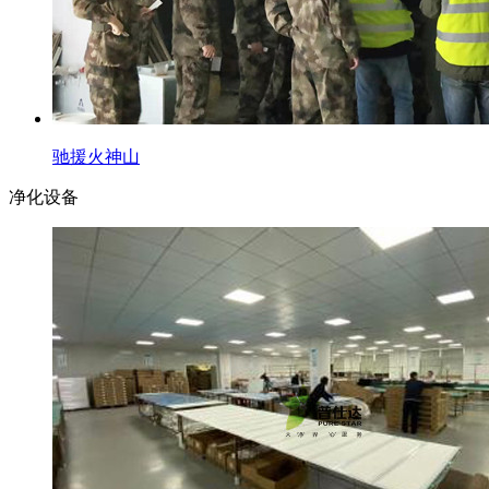
驰援火神山
净化设备