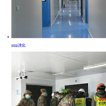
gmp净化