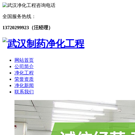
全国服务热线：
13720299923（汪经理）
网站首页
公司简介
净化工程
荣誉资质
净化新闻
联系我们