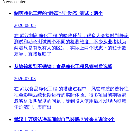
News center
制药净化工程的“静态”与“动态”测试：两个
2026-08-05
在 武汉制药净化工程 的验收环节，很多人会接触到静态
测试和动态测试两个不同的检测维度。不少从业者以为
两者只是有没有人的区别，实际上两个状态下的粒子数
差异，直接反映了
从镀锌板到不锈钢：食品净化工程风管材质选择
2026-07-03
在 武汉食品净化工程 的搭建过程中，风管材质的选择往
往会影响后续长期运行的实际体验。很多项目初期容易
忽略材质匹配度的问题，等到投入使用后才发现内壁积
尘难清理、表面出
武汉十万级洁净车间能自己装吗？过来人说这3个