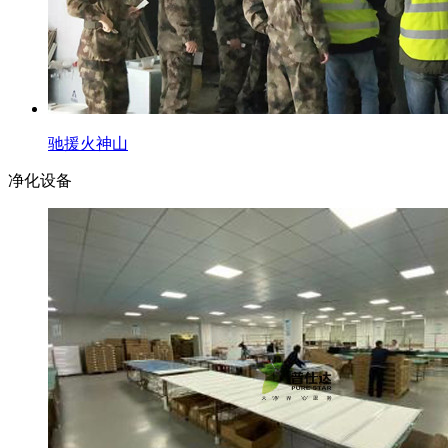
驰援火神山
净化设备