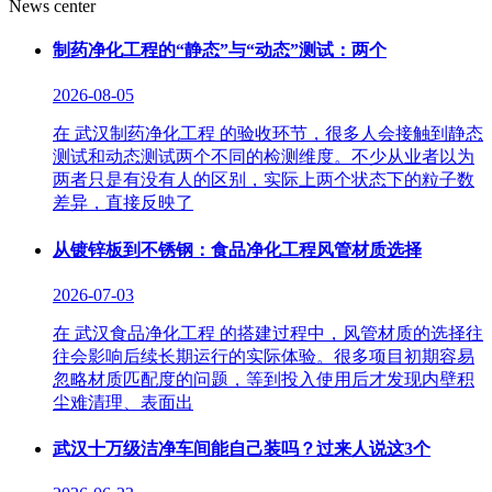
News center
制药净化工程的“静态”与“动态”测试：两个
2026-08-05
在 武汉制药净化工程 的验收环节，很多人会接触到静态
测试和动态测试两个不同的检测维度。不少从业者以为
两者只是有没有人的区别，实际上两个状态下的粒子数
差异，直接反映了
从镀锌板到不锈钢：食品净化工程风管材质选择
2026-07-03
在 武汉食品净化工程 的搭建过程中，风管材质的选择往
往会影响后续长期运行的实际体验。很多项目初期容易
忽略材质匹配度的问题，等到投入使用后才发现内壁积
尘难清理、表面出
武汉十万级洁净车间能自己装吗？过来人说这3个