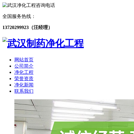
全国服务热线：
13720299923（汪经理）
网站首页
公司简介
净化工程
荣誉资质
净化新闻
联系我们