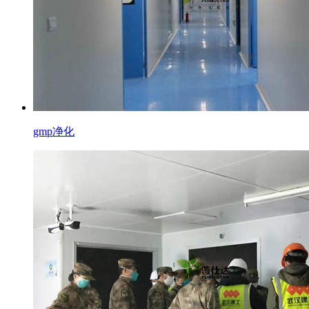
gmp净化