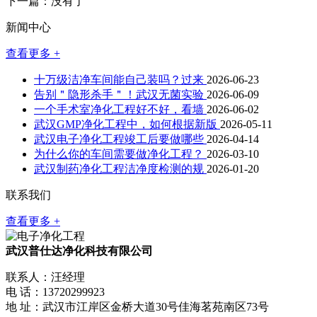
下一篇：没有了
新闻中心
查看更多 +
十万级洁净车间能自己装吗？过来
2026-06-23
告别＂隐形杀手＂！武汉无菌实验
2026-06-09
一个手术室净化工程好不好，看墙
2026-06-02
武汉GMP净化工程中，如何根据新版
2026-05-11
武汉电子净化工程竣工后要做哪些
2026-04-14
为什么你的车间需要做净化工程？
2026-03-10
武汉制药净化工程洁净度检测的规
2026-01-20
联系我们
查看更多 +
武汉普仕达净化科技有限公司
联系人：汪经理
电 话：13720299923
地 址：武汉市江岸区金桥大道30号佳海茗苑南区73号