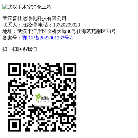
武汉普仕达净化科技有限公司
联系人：汪经理 电话：13720299923
地址：武汉市江岸区金桥大道30号佳海茗苑南区73号
备案号：
鄂ICP备2023001233号-1
扫一扫联系我们