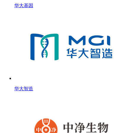
华大基因
华大智造