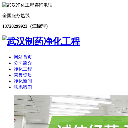
全国服务热线：
13720299923（汪经理）
网站首页
公司简介
净化工程
荣誉资质
净化新闻
联系我们