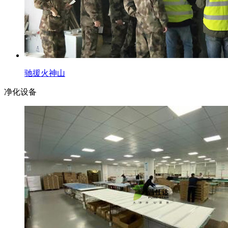
驰援火神山
净化设备