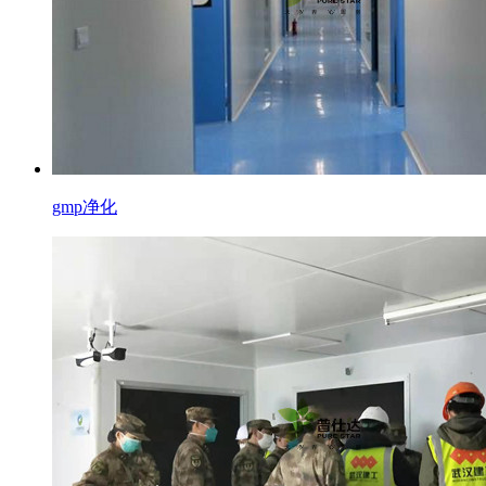
gmp净化