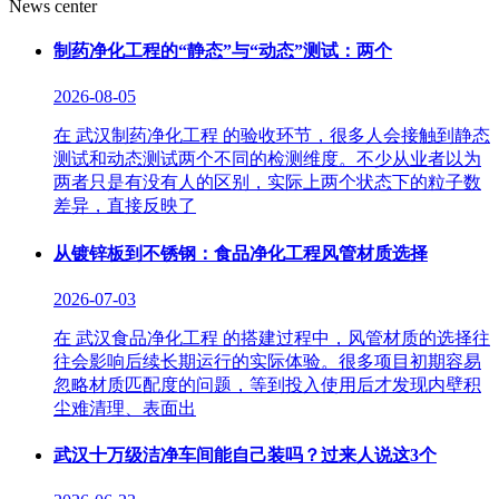
News center
制药净化工程的“静态”与“动态”测试：两个
2026-08-05
在 武汉制药净化工程 的验收环节，很多人会接触到静态
测试和动态测试两个不同的检测维度。不少从业者以为
两者只是有没有人的区别，实际上两个状态下的粒子数
差异，直接反映了
从镀锌板到不锈钢：食品净化工程风管材质选择
2026-07-03
在 武汉食品净化工程 的搭建过程中，风管材质的选择往
往会影响后续长期运行的实际体验。很多项目初期容易
忽略材质匹配度的问题，等到投入使用后才发现内壁积
尘难清理、表面出
武汉十万级洁净车间能自己装吗？过来人说这3个