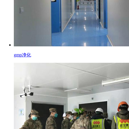
gmp净化