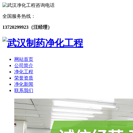
全国服务热线：
13720299923（汪经理）
网站首页
公司简介
净化工程
荣誉资质
净化新闻
联系我们