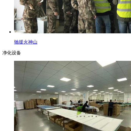
驰援火神山
净化设备