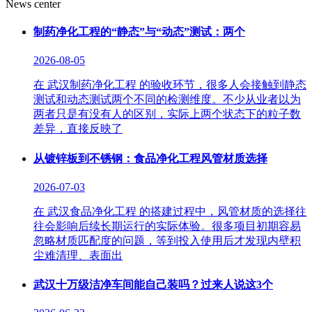
News center
制药净化工程的“静态”与“动态”测试：两个
2026-08-05
在 武汉制药净化工程 的验收环节，很多人会接触到静态
测试和动态测试两个不同的检测维度。不少从业者以为
两者只是有没有人的区别，实际上两个状态下的粒子数
差异，直接反映了
从镀锌板到不锈钢：食品净化工程风管材质选择
2026-07-03
在 武汉食品净化工程 的搭建过程中，风管材质的选择往
往会影响后续长期运行的实际体验。很多项目初期容易
忽略材质匹配度的问题，等到投入使用后才发现内壁积
尘难清理、表面出
武汉十万级洁净车间能自己装吗？过来人说这3个